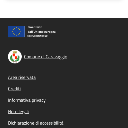
Comune di Caravaggio
Footer menu
Area riservata
Crediti
Informativa privacy
Note legali
Dichiarazione di accessibilità