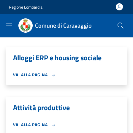
Salta al contenuto principale
Skip to footer content
Regione Lombardia
Comune di Caravaggio
Alloggi ERP e housing sociale
VAI ALLA PAGINA
Attività produttive
VAI ALLA PAGINA