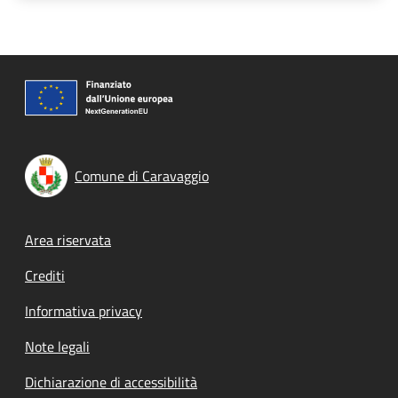
Comune di Caravaggio
Footer menu
Area riservata
Crediti
Informativa privacy
Note legali
Dichiarazione di accessibilità