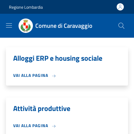
Salta al contenuto principale
Skip to footer content
Regione Lombardia
Comune di Caravaggio
Alloggi ERP e housing sociale
VAI ALLA PAGINA
Attività produttive
VAI ALLA PAGINA