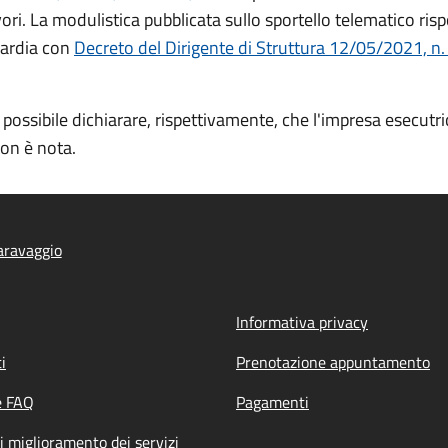
avori. La modulistica pubblicata sullo sportello telematico r
bardia con
Decreto del Dirigente di Struttura 12/05/2021, n
possibile dichiarare, rispettivamente, che l'impresa esecutric
non è nota.
aravaggio
Informativa privacy
i
Prenotazione appuntamento
e FAQ
Pagamenti
i miglioramento dei servizi