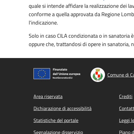
quale si intende affidare la realizzazione dei l
conforme a quella approvata da Regione Lom
l'indicazione.
Solo in caso CILA condizionata o in sanatoria è 
oppure che, trattandosi di opere in sanatoria, 
Comune di C
Footer menu
Area riservata
Crediti
Dichiarazione di accessibilità
Contatt
Statistiche del portale
Leggi l
Segnalazione disservizio
Piano d