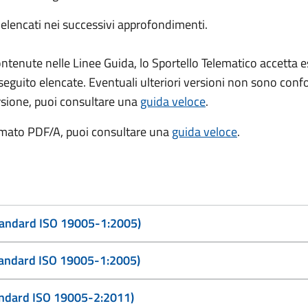
i, elencati nei successivi approfondimenti.
 contenute nelle Linee Guida, lo Sportello Telematico accett
seguito elencate. Eventuali ulteriori versioni non sono con
ersione, puoi consultare una
guida veloce
.
rmato PDF/A, puoi consultare una
guida veloce
.
tandard ISO 19005-1:2005)
tandard ISO 19005-1:2005)
andard ISO 19005-2:2011)