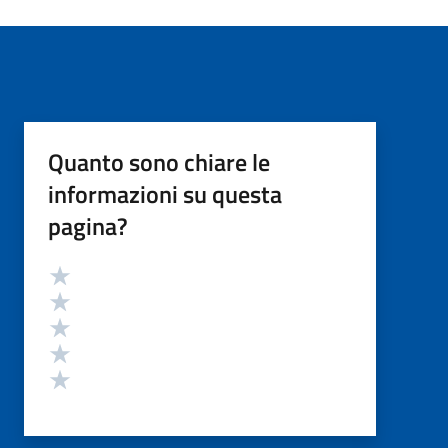
Quanto sono chiare le
informazioni su questa
pagina?
Valutazione
Valuta 5 stelle su 5
Valuta 4 stelle su 5
Valuta 3 stelle su 5
Valuta 2 stelle su 5
Valuta 1 stelle su 5