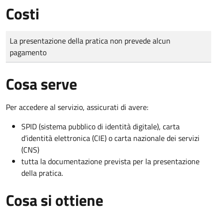
Costi
Tipo di pagamento
Importo
La presentazione della pratica non prevede alcun
pagamento
Cosa serve
Per accedere al servizio, assicurati di avere:
SPID (sistema pubblico di identità digitale), carta
d’identità elettronica (CIE) o carta nazionale dei servizi
(CNS)
tutta la documentazione prevista per la presentazione
della pratica.
Cosa si ottiene