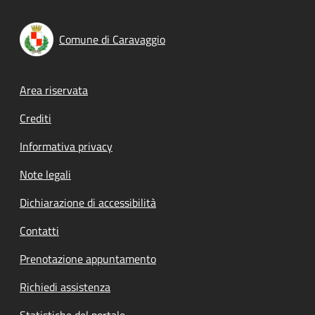
Comune di Caravaggio
Footer menu
Area riservata
Crediti
Informativa privacy
Note legali
Dichiarazione di accessibilità
Contatti
Prenotazione appuntamento
Richiedi assistenza
Statistiche del portale