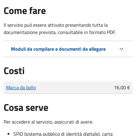
Come fare
Il servizio può essere attivato presentando tutta la
documentazione prevista, consultabile in formato PDF.
Moduli da compilare e documenti da allegare
Costi
Tipo di pagamento
Importo
Marca da bollo
16,00 €
Cosa serve
Per accedere al servizio, assicurati di avere:
SPID (sistema pubblico di identità digitale), carta