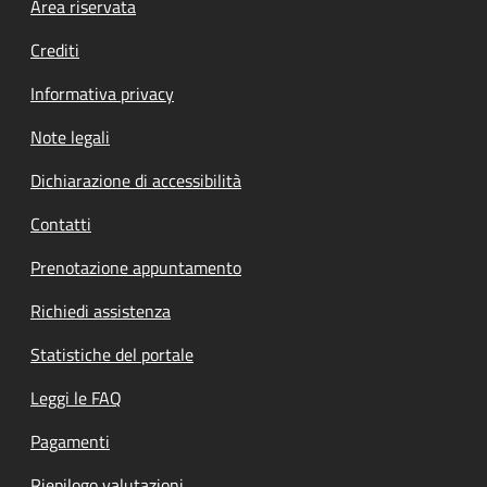
Footer menu
Area riservata
Crediti
Informativa privacy
Note legali
Dichiarazione di accessibilità
Contatti
Prenotazione appuntamento
Richiedi assistenza
Statistiche del portale
Leggi le FAQ
Pagamenti
Riepilogo valutazioni