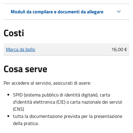
Moduli da compilare e documenti da allegare
Costi
Tipo di pagamento
Importo
Marca da bollo
16,00 €
Cosa serve
Per accedere al servizio, assicurati di avere:
SPID (sistema pubblico di identità digitale), carta
d’identità elettronica (CIE) o carta nazionale dei servizi
(CNS)
tutta la documentazione prevista per la presentazione
della pratica.