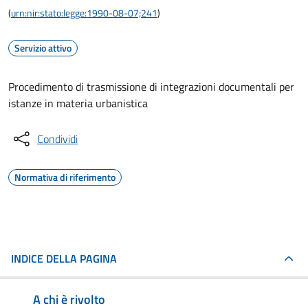
(
urn:nir:stato:legge:1990-08-07;241
)
Servizio attivo
Procedimento di trasmissione di integrazioni documentali per
istanze in materia urbanistica
Condividi
Normativa di riferimento
INDICE DELLA PAGINA
A chi è rivolto