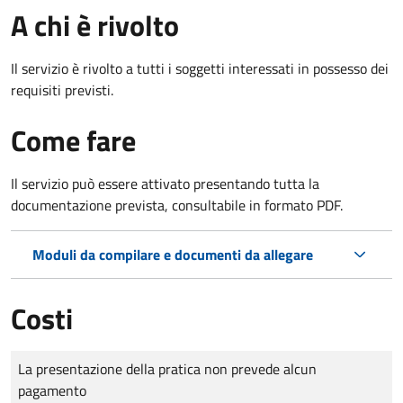
A chi è rivolto
Il servizio è rivolto a tutti i soggetti interessati in possesso dei
requisiti previsti.
Come fare
Il servizio può essere attivato presentando tutta la
documentazione prevista, consultabile in formato PDF.
Moduli da compilare e documenti da allegare
Costi
Tipo di pagamento
Importo
La presentazione della pratica non prevede alcun
pagamento