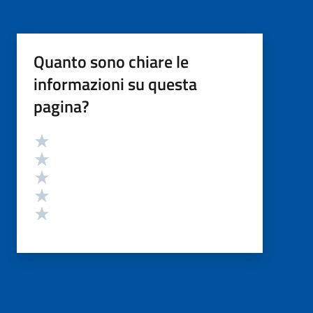
Quanto sono chiare le
informazioni su questa
pagina?
Valutazione
Valuta 5 stelle su 5
Valuta 4 stelle su 5
Valuta 3 stelle su 5
Valuta 2 stelle su 5
Valuta 1 stelle su 5