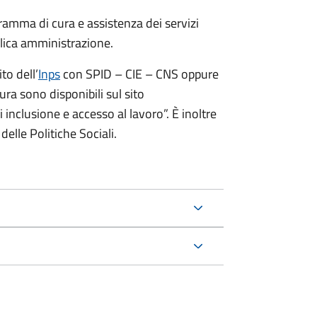
gramma di cura e assistenza dei servizi
ubblica amministrazione.
to dell’
Inps
con SPID – CIE – CNS oppure
ura sono disponibili sul sito
inclusione e accesso al lavoro”. È inoltre
elle Politiche Sociali.