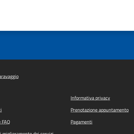
aravaggio
Informativa privacy
i
Prenotazione appuntamento
e FAQ
Pagamenti
i miglioramento dei servizi