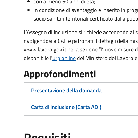
con almeno 60 anni di età;
in condizione di svantaggio e inserito in pro
socio sanitari territoriali certificato dalla p
L’Assegno di Inclusione si richiede accedendo al si
rivolgendosi a CAF e patronati. I dettagli della mis
www.lavoro.gov.it nella sezione “Nuove misure di 
disponibile l’
urp online
del Ministero del Lavoro e d
Approfondimenti
Presentazione della domanda
Carta di inclusione (Carta ADI)
Requisiti