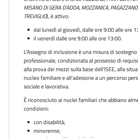
MISANO DI GERA D’ADDA, MOZZANICA, PAGAZZANO
TREVIGLIO
), è attivo:
dal lunedì al giovedì, dalle ore 9:00 alle ore 
il venerdì dalle ore 9:00 alle ore 13:00.
L'Assegno di inclusione è una misura di sostegno
professionale, condizionata al possesso di requisi
alla prova dei mezzi sulla base dell'ISEE, alla situ
nucleo familiare e all'adesione a un percorso pers
sociale e lavorativa.
È riconosciuto ai nuclei familiari che abbiano a
condizioni:
con disabilità;
minorenne;