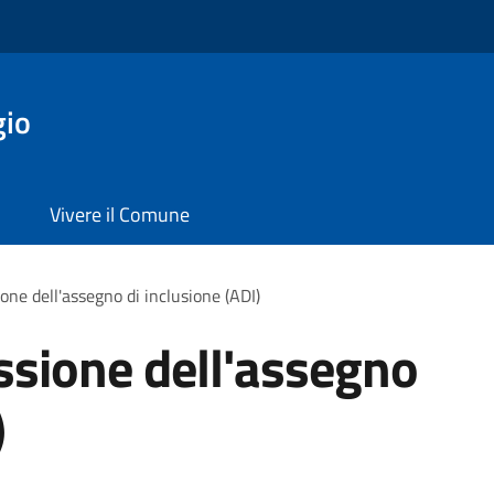
gio
Vivere il Comune
one dell'assegno di inclusione (ADI)
ssione dell'assegno
)