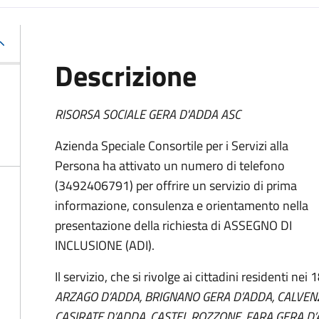
Descrizione
RISORSA SOCIALE GERA D'ADDA ASC
Azienda Speciale Consortile per i Servizi alla
Persona ha attivato un numero di telefono
(3492406791) per offrire un servizio di prima
informazione, consulenza e orientamento nella
presentazione della richiesta di ASSEGNO DI
INCLUSIONE (ADI).
Il servizio, che si rivolge ai cittadini residenti nei
ARZAGO D’ADDA, BRIGNANO GERA D’ADDA, CALVEN
CASIRATE D’ADDA, CASTEL ROZZONE, FARA GERA D