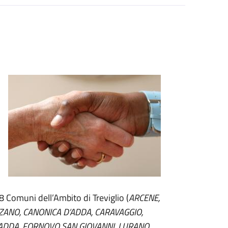
 18 Comuni dell’Ambito di Treviglio (
ARCENE,
ZANO, CANONICA D’ADDA, CARAVAGGIO,
’ADDA, FORNOVO SAN GIOVANNI, LURANO,