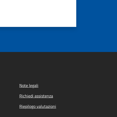
Note legali
Richiedi assistenza
Riepilogo valutazioni