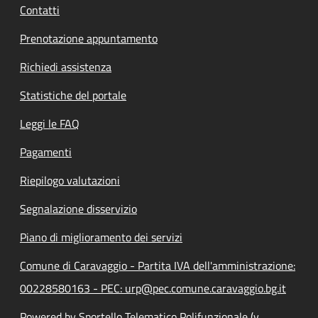
Contatti
Prenotazione appuntamento
Richiedi assistenza
Statistiche del portale
Leggi le FAQ
Pagamenti
Riepilogo valutazioni
Segnalazione disservizio
Piano di miglioramento dei servizi
Comune di Caravaggio - Partita IVA dell'amministrazione:
00228580163 - PEC: urp@pec.comune.caravaggio.bg.it
Powered by Sportello Telematico Polifunzionale (v.