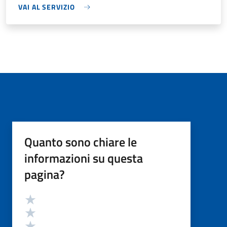
VAI AL SERVIZIO
Quanto sono chiare le
informazioni su questa
pagina?
Valutazione
Valuta 5 stelle su 5
Valuta 4 stelle su 5
Valuta 3 stelle su 5