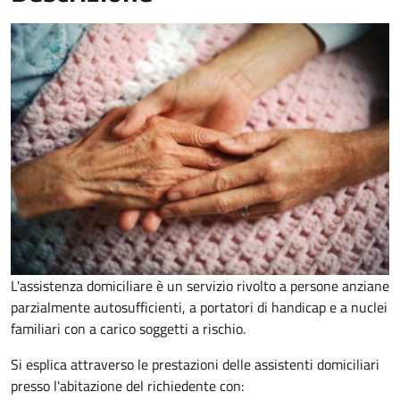
L'assistenza domiciliare è un servizio
rivolto a persone anziane
parzialmente autosufficienti, a portatori di handicap e a nuclei
familiari con a carico soggetti a rischio.
Si esplica attraverso le prestazioni delle assistenti domiciliari
presso l'abitazione del richiedente con: