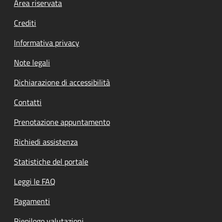
Footer menu
Area riservata
Crediti
Informativa privacy
Note legali
Dichiarazione di accessibilità
Contatti
Prenotazione appuntamento
Richiedi assistenza
Statistiche del portale
Leggi le FAQ
Pagamenti
Riepilogo valutazioni