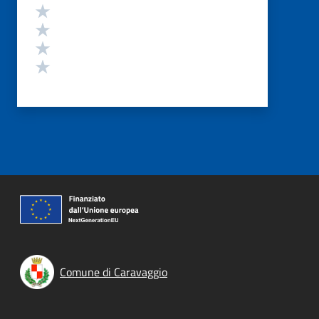
Valuta 4 stelle su 5
Valuta 3 stelle su 5
Valuta 2 stelle su 5
Valuta 1 stelle su 5
Comune di Caravaggio