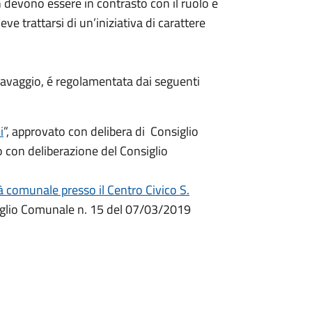
non devono essere in contrasto con il ruolo e
ve trattarsi di un’iniziativa di carattere
ravaggio, é regolamentata dai seguenti
i
”, approvato con delibera di Consiglio
con deliberazione del Consiglio
à comunale presso il Centro Civico S.
siglio Comunale n. 15 del 07/03/2019