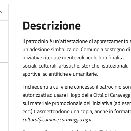
Descrizione
ll patrocinio è un’attestazione di apprezzamento 
un’adesione simbolica del Comune a sostegno di
iniziative ritenute meritevoli per le loro finalità
sociali, culturali, artistiche, storiche, istituzionali,
sportive, scientifiche e umanitarie.
I richiedenti a cui viene concesso il patrocinio so
autorizzati ad usare il logo della Città di Caravagg
sul materiale promozionale dell’iniziativa (ad ese
ecc.) trasmettendone una copia, anche in formato e
cultura@comune.caravaggio.bg.it.