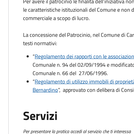
Per avere il patrocinio le finalità dell’iniziativa 
le caratteristiche istituzionali del Comune e non de
commerciale a scopo di lucro.
La concessione del Patrocinio, nel Comune di Ca
testi normativi:
“
Regolamento dei rapporti con le associazion
Comunale n. 94 del 02/09/1994 e modificato 
Comunale n. 66 del 27/06/1996.
“
Regolamento di utilizzo immobili di propriet
Bernardino
”, approvato con delibera di Con
Servizi
Per presentare la pratica accedi al servizio che ti interessa