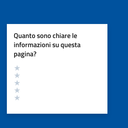
Quanto sono chiare le
informazioni su questa
pagina?
Valutazione
Valuta 5 stelle su 5
Valuta 4 stelle su 5
Valuta 3 stelle su 5
Valuta 2 stelle su 5
Valuta 1 stelle su 5