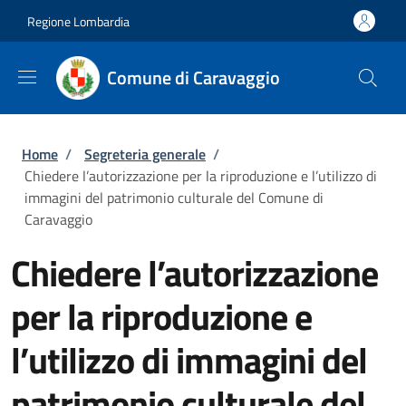
Salta al contenuto principale
Skip to footer content
Regione Lombardia
Comune di Caravaggio
Briciole di pane
Home
/
Segreteria generale
/
Chiedere l’autorizzazione per la riproduzione e l’utilizzo di
immagini del patrimonio culturale del Comune di
Caravaggio
Chiedere l’autorizzazione
per la riproduzione e
l’utilizzo di immagini del
patrimonio culturale del