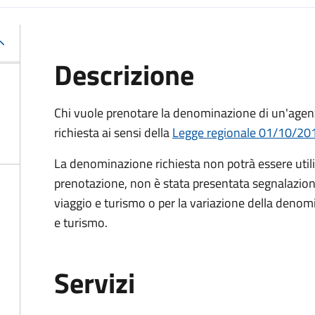
Descrizione
Chi vuole prenotare la denominazione
di un'agen
r
ichiesta ai sensi della
Legge regionale 01/10/201
La denominazione richiesta non potrà essere utiliz
prenotazione, non è stata presentata segnalazione c
viaggio e turismo o per la variazione della denomi
e turismo.
Servizi