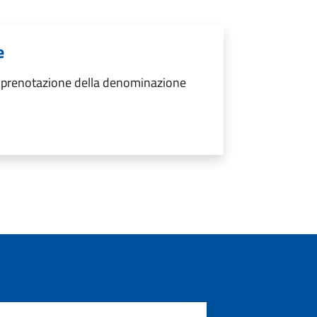
e
i prenotazione della denominazione