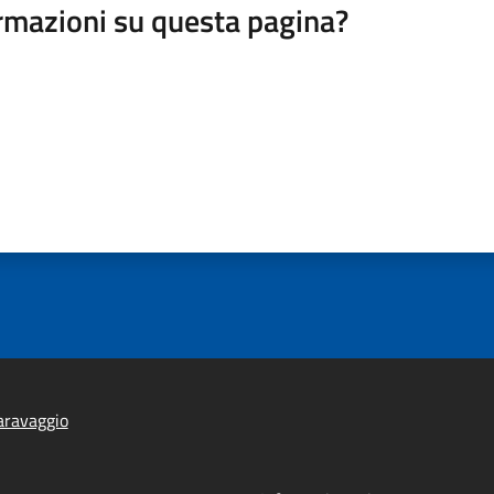
rmazioni su questa pagina?
aravaggio