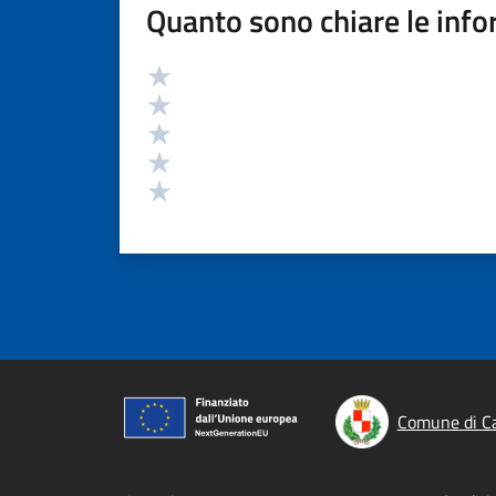
Quanto sono chiare le info
Valutazione
Valuta 5 stelle su 5
Valuta 4 stelle su 5
Valuta 3 stelle su 5
Valuta 2 stelle su 5
Valuta 1 stelle su 5
Comune di C