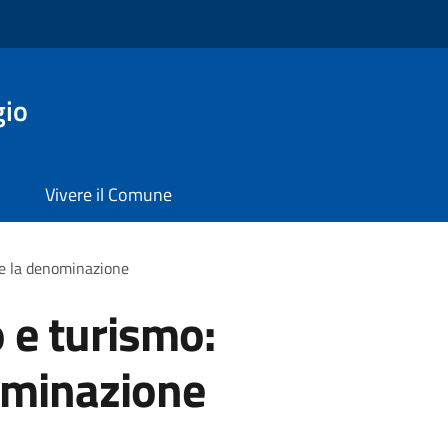
gio
Vivere il Comune
re la denominazione
 e turismo:
ominazione