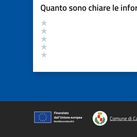
Quanto sono chiare le info
Valutazione
Valuta 5 stelle su 5
Valuta 4 stelle su 5
Valuta 3 stelle su 5
Valuta 2 stelle su 5
Valuta 1 stelle su 5
Comune di C