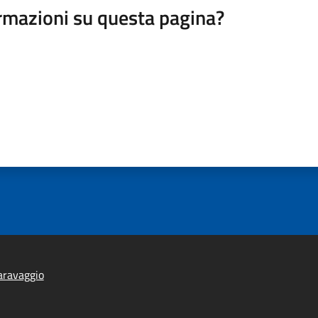
rmazioni su questa pagina?
aravaggio