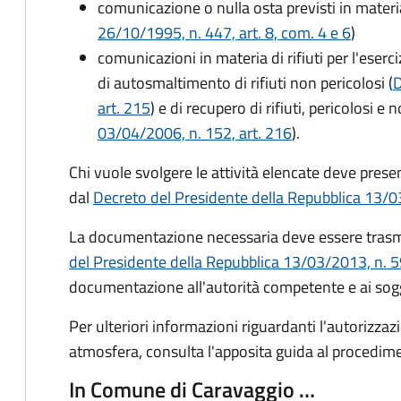
comunicazione o nulla osta previsti in mater
26/10/1995, n. 447, art. 8, com. 4 e 6
)
comunicazioni in materia di rifiuti per l'eserc
di autosmaltimento di rifiuti non pericolosi (
D
art. 215
) e di recupero di rifiuti, pericolosi e 
03/04/2006, n. 152, art. 216
).
Chi vuole svolgere le attività elencate deve pre
dal
Decreto del Presidente della Repubblica 13/0
La documentazione necessaria deve essere tras
del Presidente della Repubblica 13/03/2013, n. 
documentazione all'autorità competente e ai sog
Per ulteriori informazioni riguardanti l'autorizzaz
atmosfera, consulta l'apposita guida al procedim
In Comune di Caravaggio …