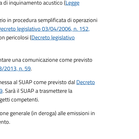
ia di inquinamento acustico (
Legge
izio in procedura semplificata di operazioni
ecreto legislativo 03/04/2006, n. 152,
non pericolosi (
Decreto legislativo
sentare una comunicazione come previsto
3/2013, n. 59
.
messa al SUAP come previsto dal
Decreto
59
. Sarà il SUAP a trasmettere la
getti competenti.
ione generale (in deroga) alle emissioni in
ento.