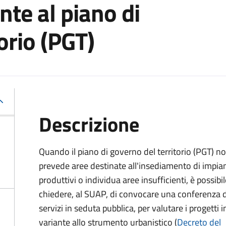
nte al piano di
orio (PGT)
Descrizione
Quando il piano di governo del territorio (PGT) n
prevede aree destinate all'insediamento di impian
produttivi o individua aree insufficienti, è possibil
chiedere, al SUAP, di convocare una conferenza d
servizi in seduta pubblica, per valutare i progetti i
variante allo strumento urbanistico (
Decreto del