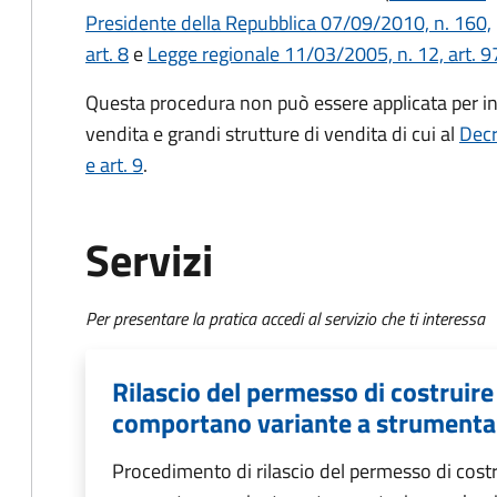
Presidente della Repubblica 07/09/2010, n. 160,
art. 8
e
Legge regionale 11/03/2005, n. 12, art. 9
Questa procedura non può essere applicata per int
vendita e grandi strutture di vendita di cui al
Decr
e art. 9
.
Servizi
Per presentare la pratica accedi al servizio che ti interessa
Rilascio del permesso di costruire
comportano variante a strumenta
Procedimento di rilascio del permesso di costr