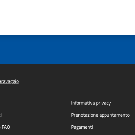
aravaggio
Informativa privacy
i
Prenotazione appuntamento
e FAQ
Pagamenti