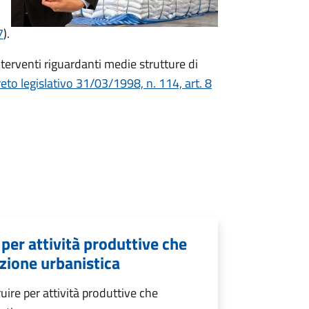
7
).
erventi riguardanti medie strutture di
eto legislativo 31/03/1998, n. 114, art. 8
 per attività produttive che
zione urbanistica
uire per attività produttive che