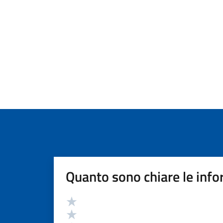
Quanto sono chiare le info
Valutazione
Valuta 5 stelle su 5
Valuta 4 stelle su 5