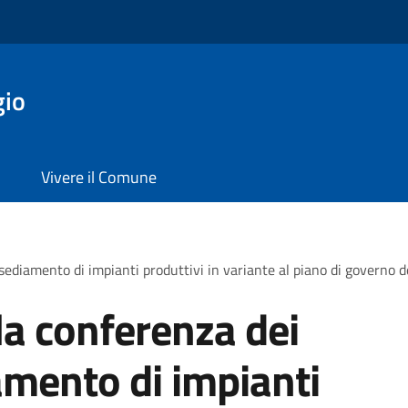
gio
Vivere il Comune
ediamento di impianti produttivi in variante al piano di governo de
a conferenza dei
amento di impianti