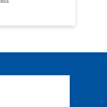
stica