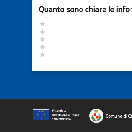
Quanto sono chiare le info
Valutazione
Valuta 5 stelle su 5
Valuta 4 stelle su 5
Valuta 3 stelle su 5
Valuta 2 stelle su 5
Valuta 1 stelle su 5
Comune di C