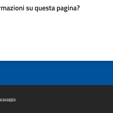
rmazioni su questa pagina?
aravaggio