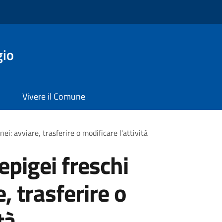
gio
Vivere il Comune
ei: avviare, trasferire o modificare l'attività
epigei freschi
, trasferire o
tà