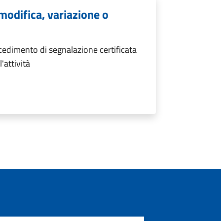
 modifica, variazione o
ocedimento di segnalazione certificata
'attività