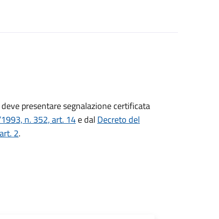
tà deve presentare
segnalazione certificata
993, n. 352, art. 14
e dal
Decreto del
art. 2
.