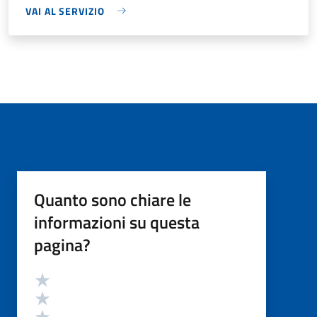
VAI AL SERVIZIO
Quanto sono chiare le
informazioni su questa
pagina?
Valutazione
Valuta 5 stelle su 5
Valuta 4 stelle su 5
Valuta 3 stelle su 5