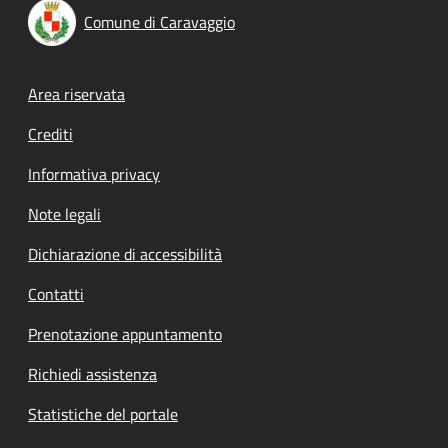
Comune di Caravaggio
Footer menu
Area riservata
Crediti
Informativa privacy
Note legali
Dichiarazione di accessibilità
Contatti
Prenotazione appuntamento
Richiedi assistenza
Statistiche del portale