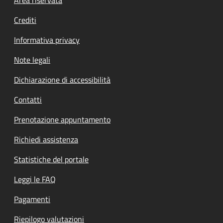
Footer menu
Crediti
Informativa privacy
Note legali
Dichiarazione di accessibilità
Contatti
Prenotazione appuntamento
Richiedi assistenza
Statistiche del portale
Leggi le FAQ
Pagamenti
Riepilogo valutazioni