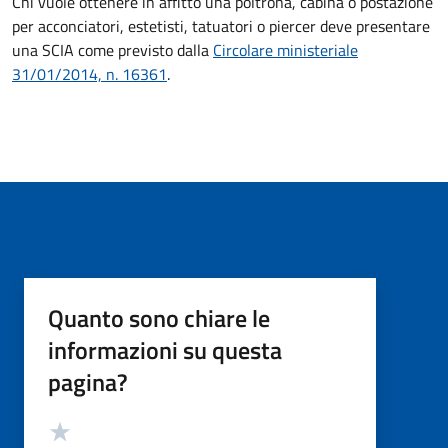
Chi vuole ottenere in affitto una poltrona, cabina o postazione
per acconciatori, estetisti, tatuatori o piercer deve
presentare
una SCIA come previsto dalla
Circolare ministeriale
31/01/2014, n. 16361
.
Quanto sono chiare le
informazioni su questa
pagina?
Valutazione
Valuta 5 stelle su 5