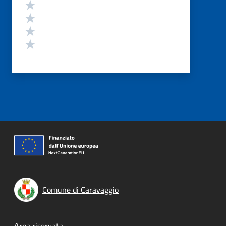
Valuta 4 stelle su 5
Valuta 3 stelle su 5
Valuta 2 stelle su 5
Valuta 1 stelle su 5
Comune di Caravaggio
Area riservata