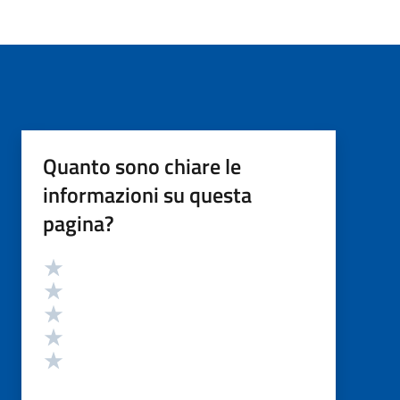
Quanto sono chiare le
informazioni su questa
pagina?
Valutazione
Valuta 5 stelle su 5
Valuta 4 stelle su 5
Valuta 3 stelle su 5
Valuta 2 stelle su 5
Valuta 1 stelle su 5