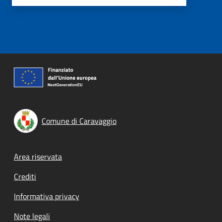
Comune di Caravaggio
Footer menu
Area riservata
Crediti
Informativa privacy
Note legali