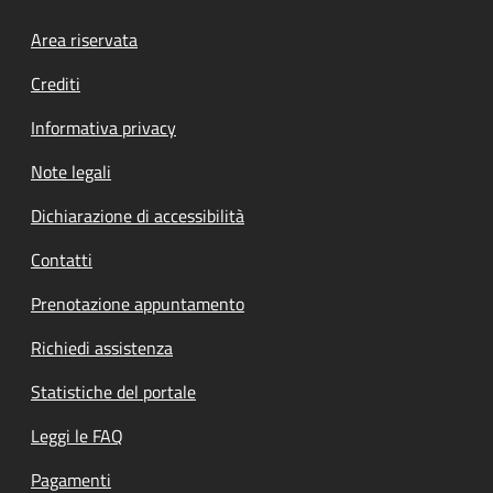
Footer menu
Area riservata
Crediti
Informativa privacy
Note legali
Dichiarazione di accessibilità
Contatti
Prenotazione appuntamento
Richiedi assistenza
Statistiche del portale
Leggi le FAQ
Pagamenti