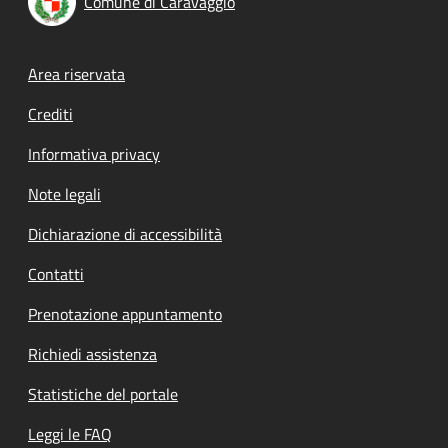
Comune di Caravaggio
Footer menu
Area riservata
Crediti
Informativa privacy
Note legali
Dichiarazione di accessibilità
Contatti
Prenotazione appuntamento
Richiedi assistenza
Statistiche del portale
Leggi le FAQ