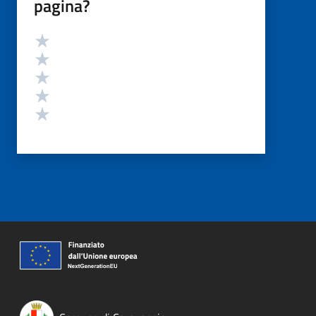
pagina?
Valutazione
Valuta 5 stelle su 5
Valuta 4 stelle su 5
Valuta 3 stelle su 5
Valuta 2 stelle su 5
Valuta 1 stelle su 5