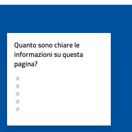
Quanto sono chiare le
informazioni su questa
pagina?
Valutazione
Valuta 5 stelle su 5
Valuta 4 stelle su 5
Valuta 3 stelle su 5
Valuta 2 stelle su 5
Valuta 1 stelle su 5