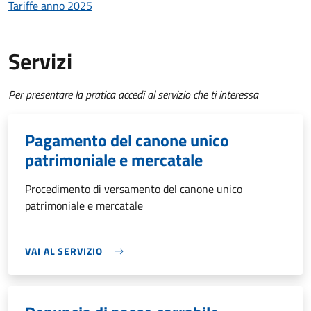
Tariffe anno 2025
Servizi
Per presentare la pratica accedi al servizio che ti interessa
Pagamento del canone unico
patrimoniale e mercatale
Procedimento di versamento del canone unico
patrimoniale e mercatale
VAI AL SERVIZIO