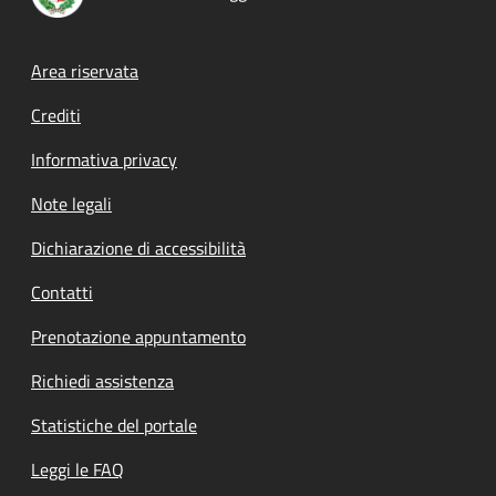
Footer menu
Area riservata
Crediti
Informativa privacy
Note legali
Dichiarazione di accessibilità
Contatti
Prenotazione appuntamento
Richiedi assistenza
Statistiche del portale
Leggi le FAQ