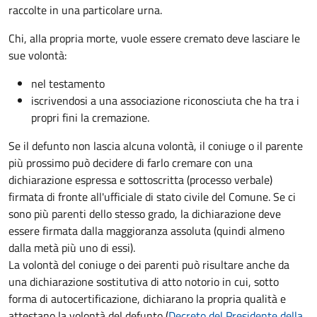
raccolte in una particolare urna.
Chi, alla propria morte, vuole essere cremato deve lasciare le
sue volontà:
nel testamento
iscrivendosi a una associazione riconosciuta che ha tra i
propri fini la cremazione.
Se il defunto non lascia alcuna volontà, il coniuge o il parente
più prossimo può decidere di farlo cremare con una
dichiarazione espressa e sottoscritta (processo verbale)
firmata di fronte all'ufficiale di stato civile del Comune. Se ci
sono più parenti dello stesso grado, la dichiarazione deve
essere firmata dalla maggioranza assoluta (quindi almeno
dalla metà più uno di essi).
La volontà del coniuge o dei parenti può risultare anche da
una dichiarazione sostitutiva di atto notorio in cui, sotto
forma di autocertificazione, dichiarano la propria qualità e
attestano la volontà del defunto (
Decreto del Presidente della