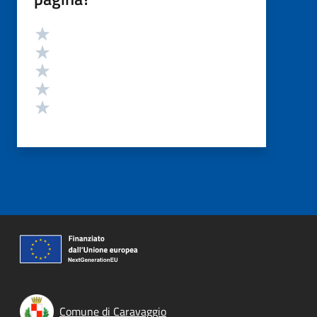
Valutazione
Valuta 5 stelle su 5
Valuta 4 stelle su 5
Valuta 3 stelle su 5
Valuta 2 stelle su 5
Valuta 1 stelle su 5
Comune di Caravaggio