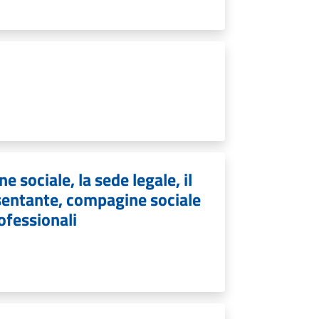
e sociale, la sede legale, il
resentante, compagine sociale
rofessionali