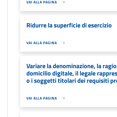
VAI ALLA PAGINA
Ridurre la superficie di esercizio
VAI ALLA PAGINA
Variare la denominazione, la ragion
domicilio digitale, il legale rapp
o i soggetti titolari dei requisiti p
VAI ALLA PAGINA