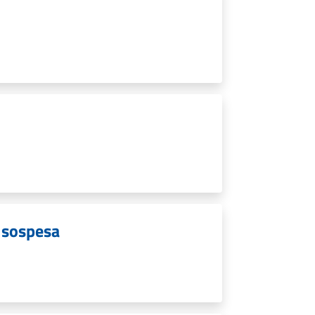
à sospesa