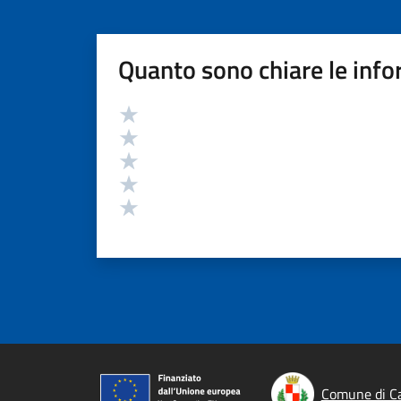
Quanto sono chiare le info
Valutazione
Valuta 5 stelle su 5
Valuta 4 stelle su 5
Valuta 3 stelle su 5
Valuta 2 stelle su 5
Valuta 1 stelle su 5
Comune di C