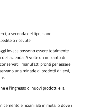
rci, a seconda del tipo, sono
pedite o ricevute.
; oggi invece possono essere totalmente
 dell'azienda. A volte un impianto di
onservati i manufatti pronti per essere
servano una miriade di prodotti diversi,
re.
ne e l'ingresso di nuovi prodotti e la
n cemento e ripiani alti in metallo dove i