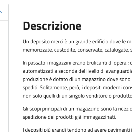
Descrizione
Un deposito merci è un grande edificio dove le me
memorizzate, custodite, conservate, catalogate, s
In passato i magazzini erano brulicanti di operai
automatizzati a seconda del livello di avanguardia
produzione è dotato di un magazzino dove sono c
spediti. Solitamente, però, i depositi moderni con
non solo quelli di un singolo venditore o produtto
Gli scopi principali di un magazzino sono la ricezio
spedizione dei prodotti già immagazzinati.
I depositi più grandi tendono ad avere pavimenti i