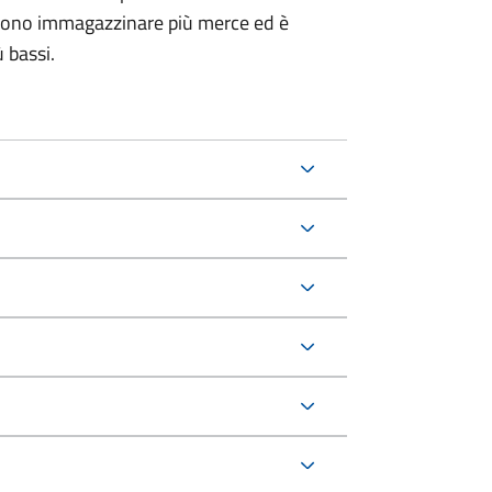
ssono immagazzinare più merce ed è
 bassi.