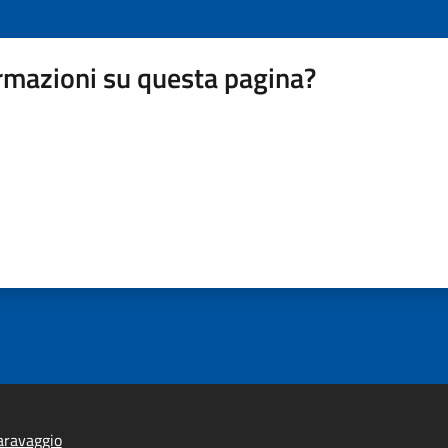
rmazioni su questa pagina?
aravaggio