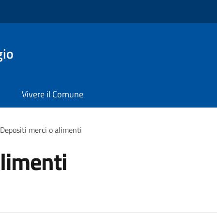
gio
Vivere il Comune
Depositi merci o alimenti
alimenti