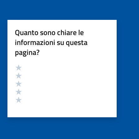
Quanto sono chiare le
informazioni su questa
pagina?
Valutazione
Valuta 5 stelle su 5
Valuta 4 stelle su 5
Valuta 3 stelle su 5
Valuta 2 stelle su 5
Valuta 1 stelle su 5