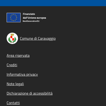
Comune di Caravaggio
Footer menu
Area riservata
Crediti
Informativa privacy
Note legali
Dichiarazione di accessibilità
Contatti