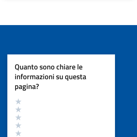
Quanto sono chiare le
informazioni su questa
pagina?
Valutazione
Valuta 5 stelle su 5
Valuta 4 stelle su 5
Valuta 3 stelle su 5
Valuta 2 stelle su 5
Valuta 1 stelle su 5