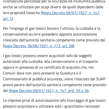
riconosciute pericolose per la sicurezza ed incolumità pubblica
anche se utilizzate per scopi diversi da quelli dipendenti dalle
loro proprietà tossiche (
Regio Decreto 09/01/1927, n. 147,
art. 1
).
Per l'impiego di gas tossici (ovvero l'utilizzo, la custodia e la
conservazione) occorre possedere apposta autorizzazione
rilasciata dall'autorità sanitaria competente come previsto dal
Regio Decreto 18/06/1931, n. 773, art. 58
).
I gas tossici possono essere acquistati solo da soggetti
autorizzati alla custodia, alla conservazione o al trasporto
oppure in possesso di un certificato di acquisto che, nei
Comuni dove non sono presenti la Questura o il
Commissariato di pubblica sicurezza, viene rilasciato dal SUAP
previo parere dell'autorità sanitaria competente come previsto
dal
Regio Decreto 09/01/1927, n. 147, artt. 55 e 56
.
Le imprese prive di autorizzazione allo stoccaggio di gas tossici
possono acquistare e utilizzare solo i quantitativi necessari