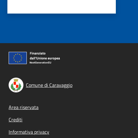
Comune di Caravaggio
Footer menu
Area riservata
Crediti
Informativa privacy