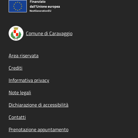
Comune di Caravaggio
Footer menu
Area riservata
Crediti
Informativa privacy
Note legali
Dichiarazione di accessibilità
Contatti
Prenotazione appuntamento