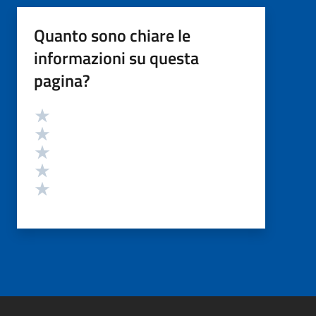
Quanto sono chiare le
informazioni su questa
pagina?
Valutazione
Valuta 5 stelle su 5
Valuta 4 stelle su 5
Valuta 3 stelle su 5
Valuta 2 stelle su 5
Valuta 1 stelle su 5