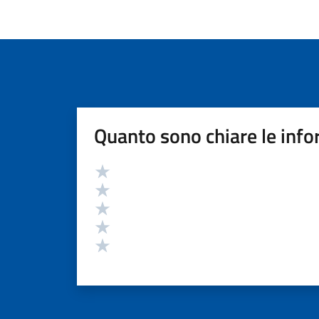
Quanto sono chiare le info
Valutazione
Valuta 5 stelle su 5
Valuta 4 stelle su 5
Valuta 3 stelle su 5
Valuta 2 stelle su 5
Valuta 1 stelle su 5