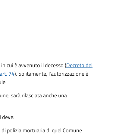
in cui è avvenuto il decesso (
Decreto del
art. 74
). Solitamente, l'autorizzazione è
uie.
mune, sarà rilasciata anche una
i deve:
o di polizia mortuaria di quel Comune