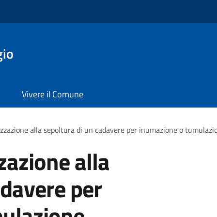
gio
Vivere il Comune
izzazione alla sepoltura di un cadavere per inumazione o tumulazi
zazione alla
adavere per
ulazione