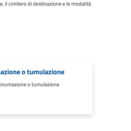
ie, il cimitero di destinazione e le modalità
mazione o tumulazione
r inumazione o tumulazione