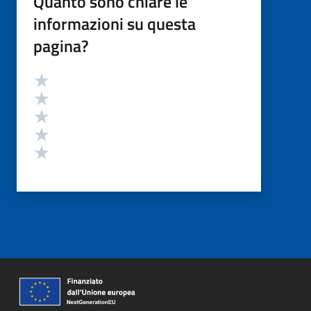
Quanto sono chiare le
informazioni su questa
pagina?
Valutazione
Valuta 5 stelle su 5
Valuta 4 stelle su 5
Valuta 3 stelle su 5
Valuta 2 stelle su 5
Valuta 1 stelle su 5