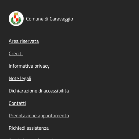
Comune di Caravaggio
Footer menu
Area riservata
Crediti
Informativa privacy
Note legali
Dichiarazione di accessibilità
Contatti
Prenotazione appuntamento
Richiedi assistenza