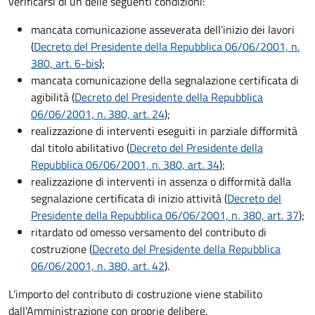
verificarsi di un delle seguenti condizioni:
mancata comunicazione asseverata dell’inizio dei lavori
(
Decreto del Presidente della Repubblica 06/06/2001, n.
380, art. 6-bis
);
mancata comunicazione della segnalazione certificata di
agibilità (
Decreto del Presidente della Repubblica
06/06/2001, n. 380, art. 24
);
realizzazione di interventi eseguiti in parziale difformità
dal titolo abilitativo (
Decreto del Presidente della
Repubblica 06/06/2001, n. 380, art. 34
);
realizzazione di interventi in assenza o difformità dalla
segnalazione certificata di inizio attività (
Decreto del
Presidente della Repubblica 06/06/2001, n. 380, art. 37
);
ritardato od omesso versamento del contributo di
costruzione (
Decreto del Presidente della Repubblica
06/06/2001, n. 380, art. 42
).
L’importo del contributo di costruzione viene stabilito
dall’Amministrazione con proprie delibere.