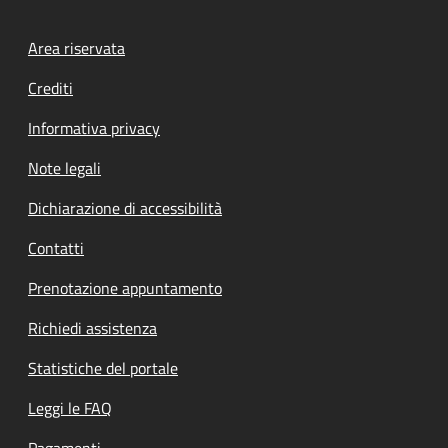
Footer menu
Area riservata
Crediti
Informativa privacy
Note legali
Dichiarazione di accessibilità
Contatti
Prenotazione appuntamento
Richiedi assistenza
Statistiche del portale
Leggi le FAQ
Pagamenti