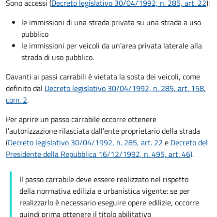
Sono accessi (
Decreto legislativo 30/04/1992, n. 285, art. 22
):
le immissioni di una strada privata su una strada a uso
pubblico
le immissioni per veicoli da un'area privata laterale alla
strada di uso pubblico.
Davanti ai passi carrabili è vietata la sosta dei veicoli, come
definito dal
Decreto legislativo 30/04/1992, n. 285, art. 158,
com. 2
.
Per aprire un passo carrabile occorre ottenere
l'autorizzazione rilasciata dall'ente proprietario della strada
(
Decreto legislativo 30/04/1992, n. 285, art. 22
e
Decreto del
Presidente della Repubblica 16/12/1992, n. 495, art. 46)
.
Il passo carrabile deve essere realizzato nel rispetto
della normativa edilizia e urbanistica vigente: se per
realizzarlo è necessario eseguire opere edilizie, occorre
quindi prima ottenere il titolo abilitativo