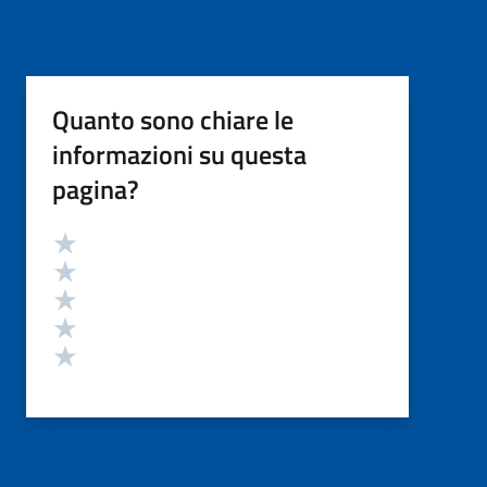
Quanto sono chiare le
informazioni su questa
pagina?
Valutazione
Valuta 5 stelle su 5
Valuta 4 stelle su 5
Valuta 3 stelle su 5
Valuta 2 stelle su 5
Valuta 1 stelle su 5