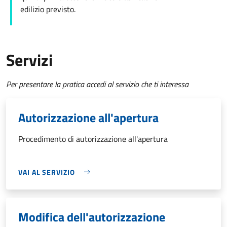
edilizio
previsto.
Servizi
Per presentare la pratica accedi al servizio che ti interessa
Autorizzazione all'apertura
Procedimento di autorizzazione all'apertura
VAI AL SERVIZIO
Modifica dell'autorizzazione