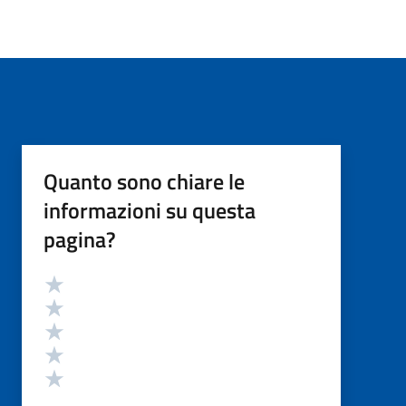
Quanto sono chiare le
informazioni su questa
pagina?
Valutazione
Valuta 5 stelle su 5
Valuta 4 stelle su 5
Valuta 3 stelle su 5
Valuta 2 stelle su 5
Valuta 1 stelle su 5