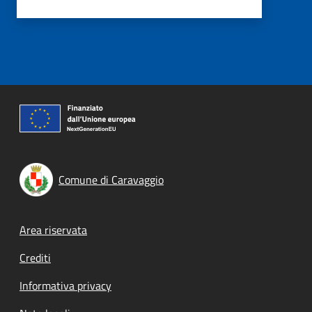
Comune di Caravaggio
Footer menu
Area riservata
Crediti
Informativa privacy