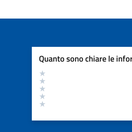
Quanto sono chiare le info
Valutazione
Valuta 5 stelle su 5
Valuta 4 stelle su 5
Valuta 3 stelle su 5
Valuta 2 stelle su 5
Valuta 1 stelle su 5