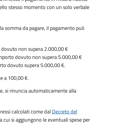
e nello stesso momento con un solo verbale
della somma da pagare, il pagamento può
to dovuto non supera 2.000,00 €
’importo dovuto non supera 5.000,00 €
orto dovuto supera 5.000,00 €.
re a 100,00 €.
e, si rinuncia automaticamente alla
eressi calcolati come dal
Decreto del
 a cui si aggiungono le eventuali spese per