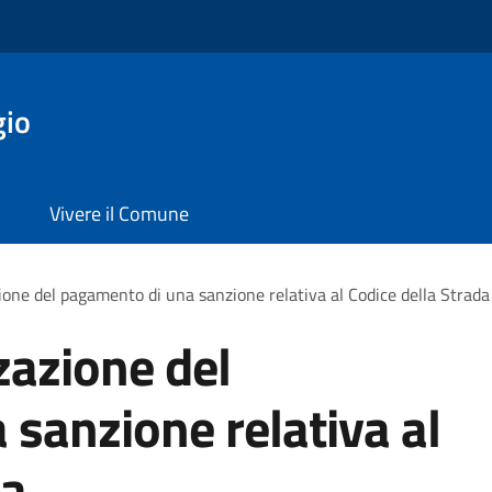
gio
Vivere il Comune
ione del pagamento di una sanzione relativa al Codice della Strada
zazione del
sanzione relativa al
da