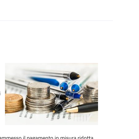
i
e ammesso il pagamento in misura ridotta