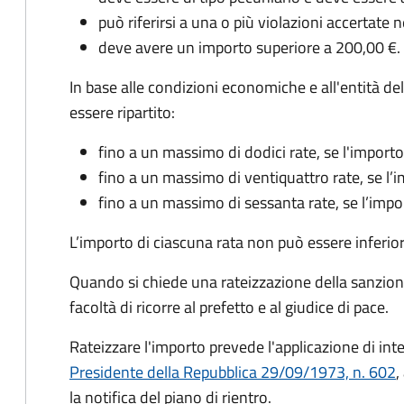
può riferirsi a una o più violazioni accertat
deve avere un importo superiore a 200,00 €.
In base alle condizioni economiche e all'entità 
essere ripartito:
fino a un massimo di dodici rate, se l'impor
fino a un massimo di ventiquattro rate, se l
fino a un massimo di sessanta rate, se l’imp
L’importo di ciascuna rata non può essere inferio
Quando si chiede una rateizzazione della sanzion
facoltà di ricorre al prefetto e al giudice di pace.
Rateizzare l'importo prevede l'applicazione di int
Presidente della Repubblica 29/09/1973, n. 602
,
la notifica del piano di rientro.