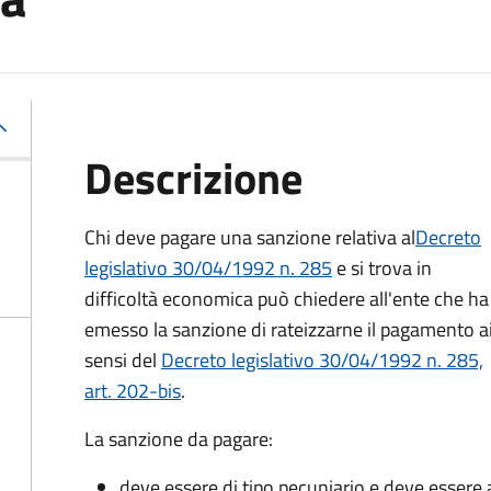
Descrizione
Chi deve pagare una sanzione relativa al
Decreto
legislativo 30/04/1992 n. 285
e si trova in
difficoltà economica può chiedere all'ente che ha
emesso la sanzione di rateizzarne il pagamento a
sensi del
Decreto legislativo 30/04/1992 n. 285,
art. 202-bis
.
La sanzione da pagare:
deve essere di tipo pecuniario e deve esser