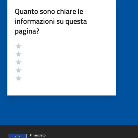
Quanto sono chiare le
informazioni su questa
pagina?
Valutazione
Valuta 5 stelle su 5
Valuta 4 stelle su 5
Valuta 3 stelle su 5
Valuta 2 stelle su 5
Valuta 1 stelle su 5