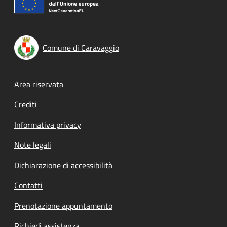
Comune di Caravaggio
Footer menu
Area riservata
Crediti
Informativa privacy
Note legali
Dichiarazione di accessibilità
Contatti
Prenotazione appuntamento
Richiedi assistenza