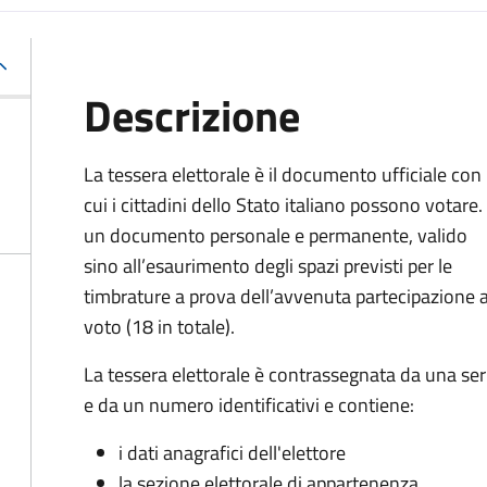
Descrizione
La tessera elettorale è il documento ufficiale con
cui i cittadini dello Stato italiano possono votare.
un documento personale e permanente, valido
sino all’esaurimento degli spazi previsti per le
timbrature a prova dell’avvenuta partecipazione a
voto (18 in totale).
La tessera elettorale è contrassegnata da una ser
e da un numero identificativi e contiene:
i dati anagrafici dell'elettore
la sezione elettorale di appartenenza