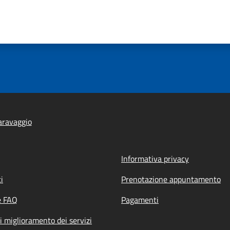
aravaggio
Informativa privacy
i
Prenotazione appuntamento
e FAQ
Pagamenti
i miglioramento dei servizi