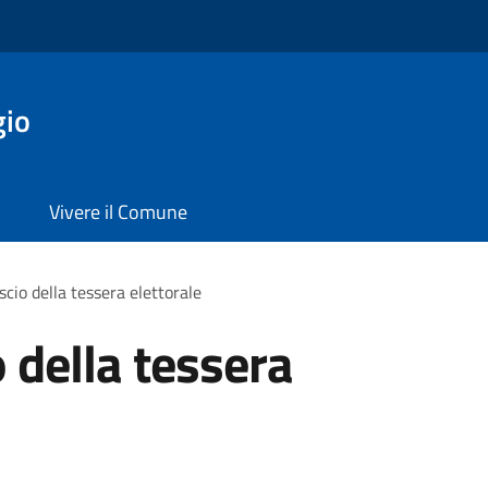
gio
Vivere il Comune
ascio della tessera elettorale
o della tessera