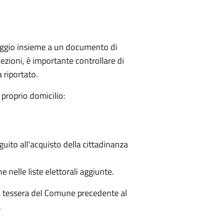
seggio insieme a un documento di
ezioni, è importante controllare di
a riportato.
proprio domicilio:
eguito all'acquisto della cittadinanza
e nelle liste elettorali aggiunte.
la tessera del Comune precedente al
.