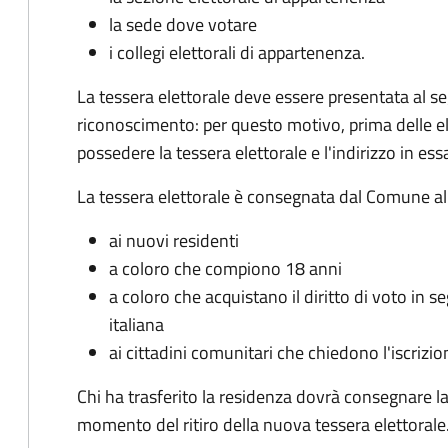
la sede dove votare
i collegi elettorali di appartenenza.
La tessera elettorale deve essere presentata al 
riconoscimento: per questo motivo, prima delle el
possedere la tessera elettorale e l'indirizzo in ess
La tessera elettorale è consegnata dal Comune al 
ai nuovi residenti
a coloro che compiono 18 anni
a coloro che acquistano il diritto di voto in s
italiana
ai cittadini comunitari che chiedono l'iscrizion
Chi ha trasferito la residenza dovrà consegnare 
momento del ritiro della nuova tessera elettorale