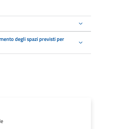
ento degli spazi previsti per
le