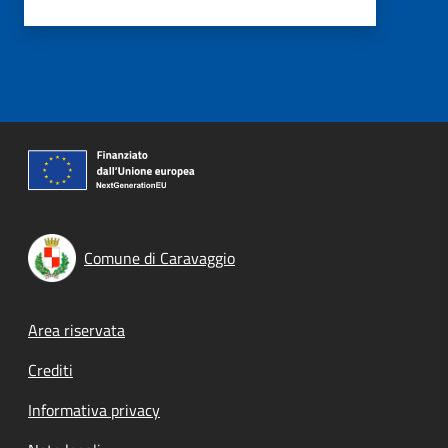
Comune di Caravaggio
Footer menu
Area riservata
Crediti
Informativa privacy