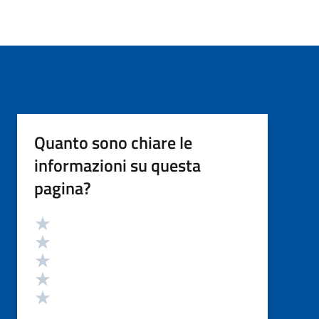
Quanto sono chiare le
informazioni su questa
pagina?
Valutazione
Valuta 5 stelle su 5
Valuta 4 stelle su 5
Valuta 3 stelle su 5
Valuta 2 stelle su 5
Valuta 1 stelle su 5