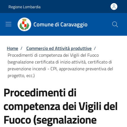
Salta al contenuto principale
Skip to footer content
Regione Lombardia
Comune di Caravaggio
Briciole di pane
Home
/
Commercio ed Attività produttive
/
Procedimenti di competenza dei Vigili del Fuoco
(segnalazione certificata di inizio attività, certificato di
prevenzione incendi - CPI, approvazione preventiva del
progetto, ecc.)
Procedimenti di
competenza dei Vigili del
Fuoco (segnalazione