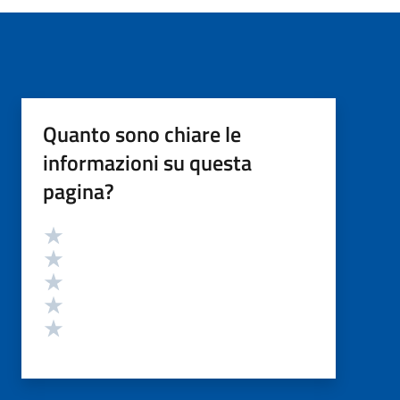
Quanto sono chiare le
informazioni su questa
pagina?
Valutazione
Valuta 5 stelle su 5
Valuta 4 stelle su 5
Valuta 3 stelle su 5
Valuta 2 stelle su 5
Valuta 1 stelle su 5