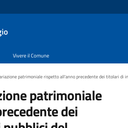
gio
Vivere il Comune
ariazione patrimoniale rispetto all'anno precedente dei titolari di 
azione patrimoniale
precedente dei
i pubblici del