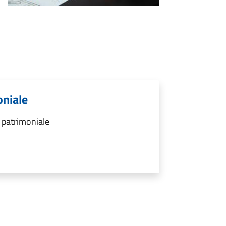
oniale
 patrimoniale