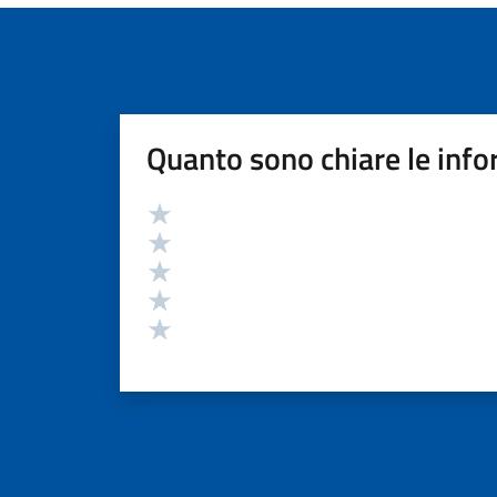
Quanto sono chiare le info
Valutazione
Valuta 5 stelle su 5
Valuta 4 stelle su 5
Valuta 3 stelle su 5
Valuta 2 stelle su 5
Valuta 1 stelle su 5