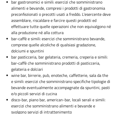
bar gastronomici e simili: esercizi che somministrano
alimenti e bevande, compresi i prodotti di gastronomia
preconfezionati o precotti usati a freddo. L’esercente deve
assemblare, riscaldare e farcire questi prodotti ed
effettuare tutte quelle operazioni che non equivalgono né
alla produzione né alla cottura
bar-caffè e simili: esercizi che somministrano bevande,
comprese quelle alcoliche di qualsiasi gradazione,
dolciumi e spuntini
bar pasticceria, bar gelateria, cremeria, creperia e simili:
bar-caffè che somministrano prodotti di pasticceria,
gelateria e dolciari
wine bar, birrerie, pub, enoteche, caffetterie, sala da the
e simili: esercizi che somministrano specifiche tipologie di
bevande eventualmente accompagnate da spuntini, pasti
e/o piccoli servizi di cucina
disco-bar, piano bar, american-bar, locali serali e simili:
esercizi che somministrano alimenti e bevande e
svolgono servizi di intrattenimento