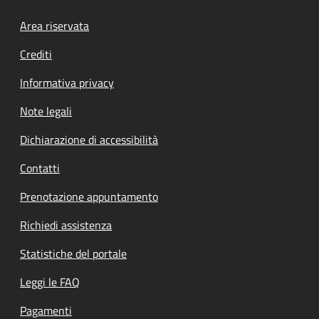
Footer menu
Area riservata
Crediti
Informativa privacy
Note legali
Dichiarazione di accessibilità
Contatti
Prenotazione appuntamento
Richiedi assistenza
Statistiche del portale
Leggi le FAQ
Pagamenti