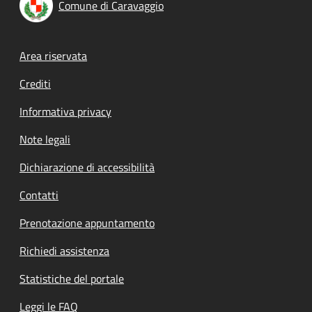
Comune di Caravaggio
Footer menu
Area riservata
Crediti
Informativa privacy
Note legali
Dichiarazione di accessibilità
Contatti
Prenotazione appuntamento
Richiedi assistenza
Statistiche del portale
Leggi le FAQ