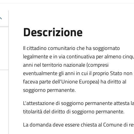
Descrizione
Il cittadino comunitario che ha soggiornato
legalmente e in via continuativa per almeno cinq
anni nel territorio nazionale (compresi
eventualmente gli anni in cui il proprio Stato non
faceva parte dell'Unione Europea) ha diritto al
soggiorno permanente.
L'attestazione di soggiorno permanente attesta l
titolarità del diritto di soggiorno permanente.
La domanda deve essere chiesta al Comune di re