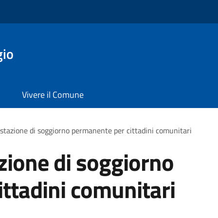
gio
Vivere il Comune
estazione di soggiorno permanente per cittadini comunitari
azione di soggiorno
ttadini comunitari