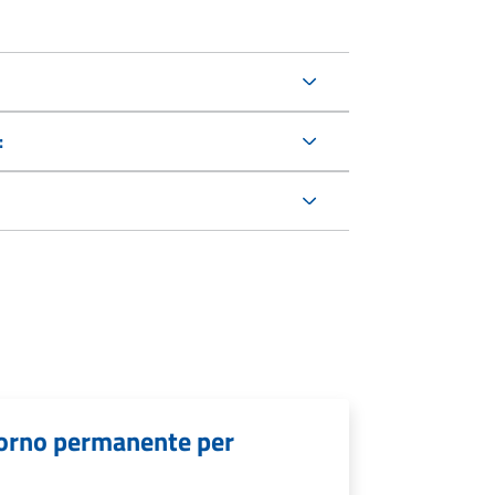
:
giorno permanente per