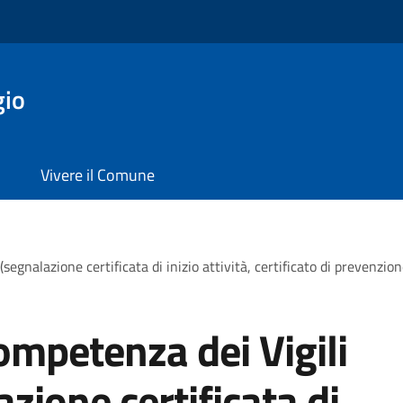
gio
Vivere il Comune
segnalazione certificata di inizio attività, certificato di prevenzi
ompetenza dei Vigili
zione certificata di