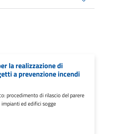
er la realizzazione di
getti a prevenzione incendi
o: procedimento di rilascio del parere
i impianti ed edifici sogge