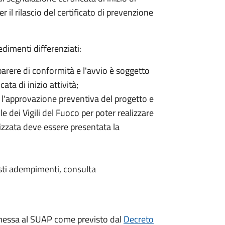
er il rilascio del certificato di prevenzione
edimenti differenziati:
l parere di conformità e l'avvio è soggetto
ata di inizio attività;
ia l'approvazione preventiva del progetto e
e dei Vigili del Fuoco per poter realizzare
alizzata deve essere presentata la
uesti adempimenti, consulta
messa al SUAP come previsto dal
Decreto