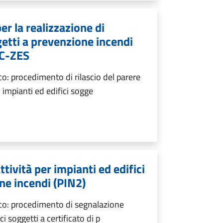
er la realizzazione di
getti a prevenzione incendi
NC-ZES
o: procedimento di rilascio del parere
i impianti ed edifici sogge
ttività per impianti ed edifici
one incendi (PIN2)
oco: procedimento di segnalazione
ici soggetti a certificato di p