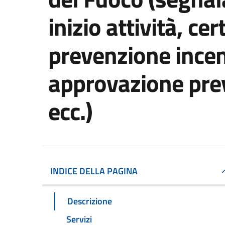
inizio attività, cer
prevenzione incen
approvazione prev
ecc.)
INDICE DELLA PAGINA
Descrizione
Servizi