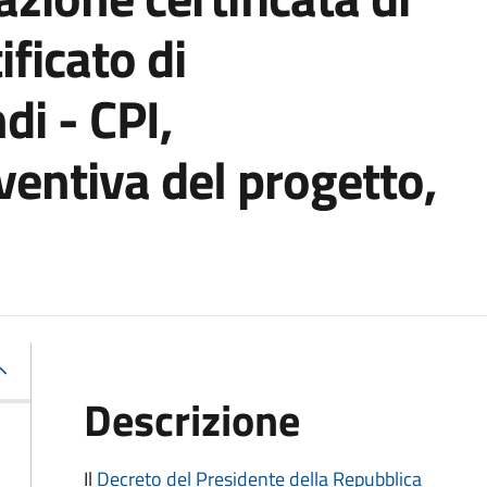
tificato di
di - CPI,
entiva del progetto,
Descrizione
Il
Decreto del Presidente della Repubblica