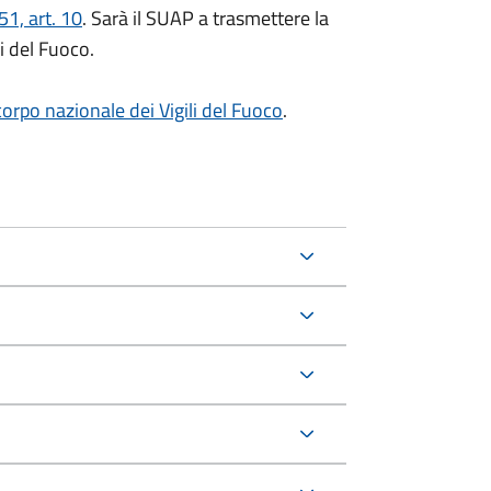
1, art. 10
. Sarà il SUAP a trasmettere la
i del Fuoco.
corpo nazionale dei Vigili del Fuoco
.