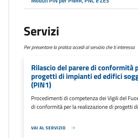
Moduli PIN per PNRR, PNC e ZES
Servizi
Per presentare la pratica accedi al servizio che ti interessa
Rilascio del parere di conformità p
progetti di impianti ed edifici sog
(PIN1)
Procedimenti di competenza dei Vigili del Fuoc
di conformità per la realizzazione di progetti d
VAI AL SERVIZIO