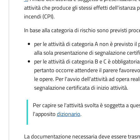
attività che produce gli stessi effetti dell'istanza p
incendi (CPI).
In base alla categoria di rischio sono previsti proc
per le attività di categoria A non è previsto i
alla sola presentazione di segnalazione certific
per le attività di categoria B e C è obbligator
pertanto occorre attendere il parere favorevol
le opere. Per l'avvio dell'attività ad opera re
segnalazione certificata di inizio attività.
Per capire se l'attività svolta è soggetta a q
l'apposito
dizionario
.
La documentazione necessaria deve essere tras