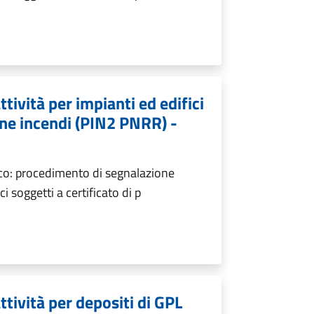
ttività per impianti ed edifici
one incendi (PIN2 PNRR) -
oco: procedimento di segnalazione
ici soggetti a certificato di p
ttività per depositi di GPL