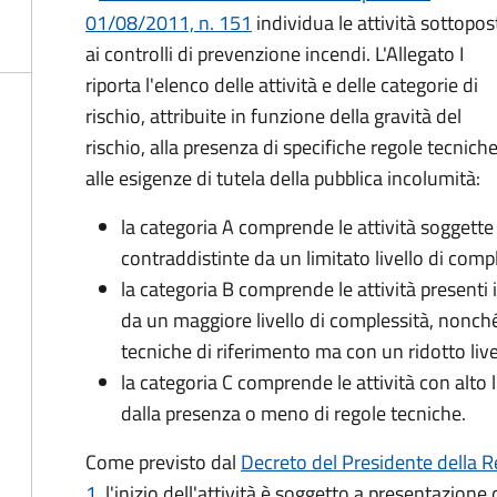
01/08/2011, n. 151
individua le attività sottopos
ai controlli di prevenzione incendi. L'Allegato I
riporta l'elenco delle attività e delle categorie di
rischio, attribuite in funzione della gravità del
rischio, alla presenza di specifiche regole tecniche
alle esigenze di tutela della pubblica incolumità:
la categoria A comprende le attività soggette 
contraddistinte da un limitato livello di comp
la categoria B comprende le attività presenti 
da un maggiore livello di complessità, nonché 
tecniche di riferimento ma con un ridotto live
la categoria C comprende le attività con alto
dalla presenza o meno di regole tecniche.
Come previsto dal
Decreto del Presidente della R
1
, l'inizio dell'attività è soggetto a presentazione 