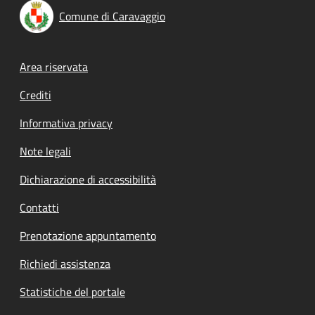
Comune di Caravaggio
Footer menu
Area riservata
Crediti
Informativa privacy
Note legali
Dichiarazione di accessibilità
Contatti
Prenotazione appuntamento
Richiedi assistenza
Statistiche del portale