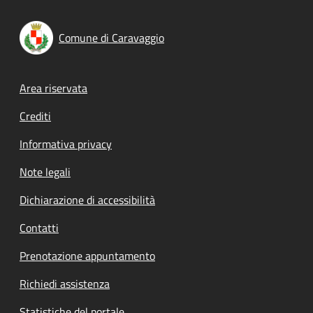
Comune di Caravaggio
Footer menu
Area riservata
Crediti
Informativa privacy
Note legali
Dichiarazione di accessibilità
Contatti
Prenotazione appuntamento
Richiedi assistenza
Statistiche del portale