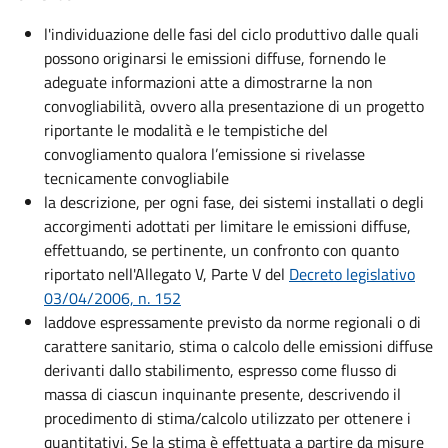
l'individuazione delle fasi del ciclo produttivo dalle quali
possono originarsi le emissioni diffuse,
fornendo le
adeguate informazioni atte a dimostrarne la non
convogliabilità, ovvero alla
presentazione di un progetto
riportante le modalità e le tempistiche del
convogliamento qualora l’emissione si rivelasse
tecnicamente convogliabile
la descrizione, per ogni fase, dei sistemi installati o degli
accorgimenti adottati per limitare le emissioni diffuse,
effettuando, se pertinente, un confronto con quanto
riportato nell'Allegato V, Parte V del
Decreto legislativo
03/04/2006, n. 152
laddove espressamente previsto da norme regionali o di
carattere sanitario, stima o calcolo delle emissioni diffuse
derivanti dallo stabilimento, espresso come flusso di
massa di ciascun inquinante presente, descrivendo il
procedimento di stima/calcolo utilizzato per ottenere i
quantitativi. Se la stima è effettuata a partire da misure