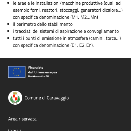
le aree e le installazioni/macchine produttive (quali ad
esempio forni, reattori, stoccaggi, generatori dicalore…)
con specifica denominazione (M1, M2…Mn)
il perimetro dello stabilimento
i tracciati dei sistemi di aspirazione e convogliamento
tutti i punti di emissione in atmosfera (camini, torce…)
con specifica denominazione (E1, E2..En).
Comune di Caravaggio
Footer menu
Area riservata
Crediti