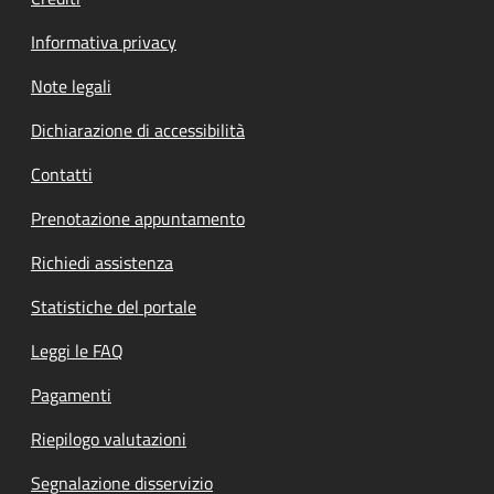
Informativa privacy
Note legali
Dichiarazione di accessibilità
Contatti
Prenotazione appuntamento
Richiedi assistenza
Statistiche del portale
Leggi le FAQ
Pagamenti
Riepilogo valutazioni
Segnalazione disservizio